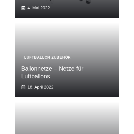
4. Mai 2022
LUFTBALLON ZUBEHÖR
Ballonnetze – Netze für
Luftballons
18. April 2022