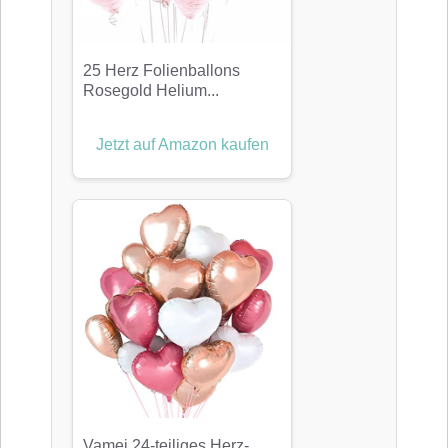
25 Herz Folienballons
Rosegold Helium...
Jetzt auf Amazon kaufen
Vamei 24-teiliges Herz-